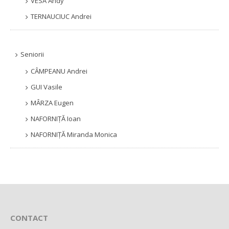
VESA Andy
TERNAUCIUC Andrei
Seniorii
CÂMPEANU Andrei
GUI Vasile
MÂRZA Eugen
NAFORNIȚĂ Ioan
NAFORNIȚĂ Miranda Monica
CONTACT