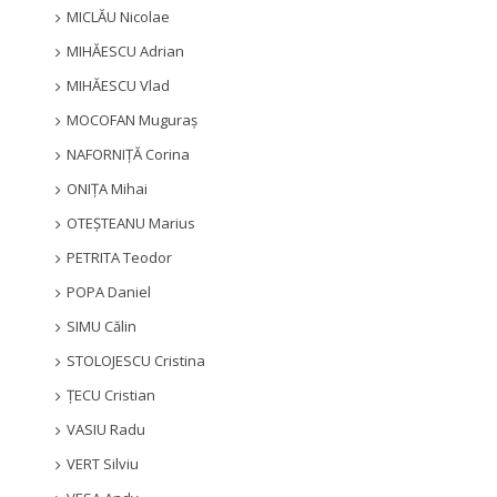
MICLĂU Nicolae
MIHĂESCU Adrian
MIHĂESCU Vlad
MOCOFAN Muguraș
NAFORNIȚĂ Corina
ONIȚA Mihai
OTEȘTEANU Marius
PETRITA Teodor
POPA Daniel
SIMU Călin
STOLOJESCU Cristina
ȚECU Cristian
VASIU Radu
VERT Silviu