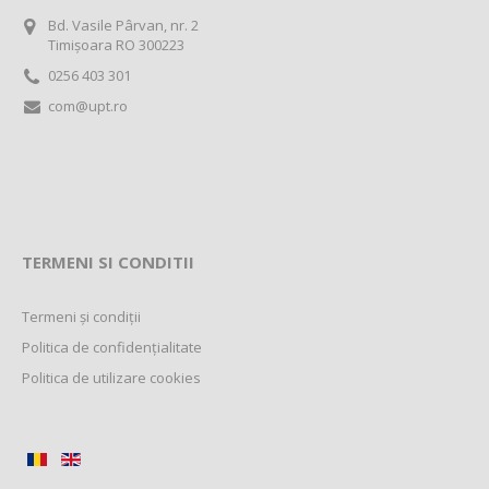
Bd. Vasile Pârvan, nr. 2
Timișoara RO 300223
0256 403 301
com@upt.ro
TERMENI SI CONDITII
Termeni și condiții
Politica de confidențialitate
Politica de utilizare cookies