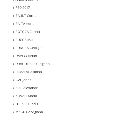
PED 2017
BALINT Cornel
BALTĂ Horia
BOTOCA Corina
BUCOS Marian
BUDURA Georgeta
DAVID Ciprian
DRĂGULESCU Bogdan
ERMALAI Iasmina
GAL Janos
ISAR Alexandru
KOVACI Maria
LUCACIU Radu
MAGU Georgiana